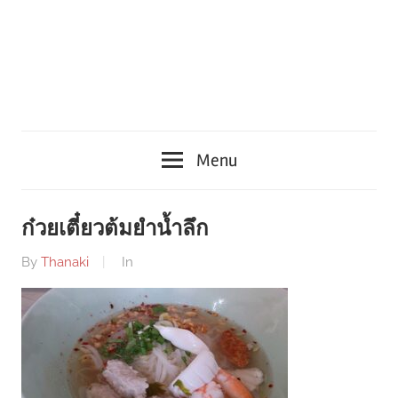
Menu
ก๋วยเตี๋ยวต้มยำน้ำลึก
By
Thanaki
In