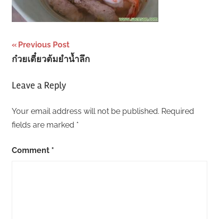
Post
Previous Post
ก๋วยเตี๋ยวต้มยำน้ำลึก
navigation
Leave a Reply
Your email address will not be published.
Required
fields are marked
*
Comment
*