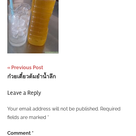
Post
Previous Post
ก๋วยเตี๋ยวต้มยำน้ำลึก
navigation
Leave a Reply
Your email address will not be published.
Required
fields are marked
*
Comment
*