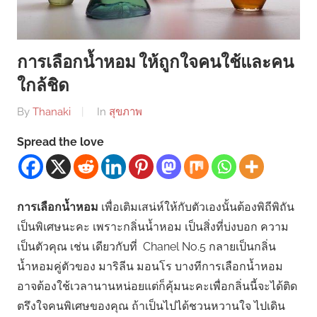
การเลือกน้ำหอม ให้ถูกใจคนใช้และคน
ใกล้ชิด
By
Thanaki
In
สุขภาพ
Spread the love
การเลือกน้ำหอม
เพื่อเติมเสน่ห์ให้กับตัวเองนั้นต้องพิถีพิถัน
เป็นพิเศษนะคะ เพราะกลิ่นน้ำหอม เป็นสิ่งที่บ่งบอก ความ
เป็นตัวคุณ เช่น เดียวกับที่ Chanel No.5 กลายเป็นกลิ่น
น้ำหอมคู่ตัวของ มาริลีน มอนโร บางทีการเลือกน้ำหอม
อาจต้องใช้เวลานานหน่อยแต่ก็คุ้มนะคะเพื่อกลิ่นนี้จะได้ติด
ตรึงใจคนพิเศษของคุณ ถ้าเป็นไปได้ชวนหวานใจ ไปเดิน