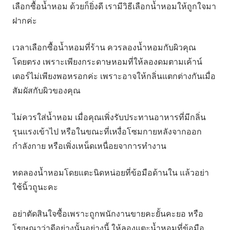
เลือกซื้อน้ำหอม ด้วยก็ยิ่งดี เรามีวิธีเลือกน้ำหอมให้ถูกใจมา
ฝากค่ะ
เวลาเลือกซื้อน้ำหอมที่ร้าน ควรลองน้ำหอมกับผิวคุณ
โดยตรง เพราะเพียงกระดาษหอมที่ให้ลองดมตามเค้าน์
เตอร์ไม่เพียงพอหรอกค่ะ เพราะอาจให้กลิ่นแตกต่างกันเมื่อ
สัมผัสกับผิวของคุณ
ไม่ควรใส่น้ำหอม เมื่อคุณเพิ่งรับประทานอาหารที่มีกลิ่น
รุนแรงเข้าไป หรือในขณะที่เหงื่อโซมกายหลังจากออก
กำลังกาย หรือเพิ่งเหน็ดเหนื่อยจาการทำงาน
ทดลองน้ำหอมโดยแตะนิดหน่อยที่ข้อมือด้านใน แล้วอย่า
ใช้นิ้วถูนะคะ
อย่าตัดสินใจซื้อเพราะถูกพนักงานขายคะยั้นคะยอ หรือ
โฆษณาว่าดีอย่างนั้นอย่างนี้ ให้ลองแตะน้ำหอมที่ข้อมือ