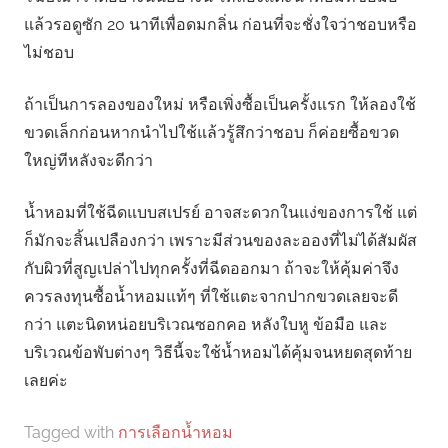
แล้วรอดูซัก 20 นาทีเพื่อดมกลิ่น ก่อนที่จะชั่งใจว่าชอบหรือ
ไม่ชอบ
ถ้าเป็นการลองของใหม่ หรือเพิ่งซื้อเป็นครั้งแรก ให้ลองใช้
ขวดเล็กก่อนหากนำไปใช้แล้วรู้สึกว่าชอบ ก็ค่อยซื้อขวด
ใหญ่ทีหลังจะดีกว่า
น้ำหอมที่ใช้ฉีดแบบสเปรย์ อาจสะดวกในแง่ของการใช้ แต่
ก็มักจะสิ้นเปลืองกว่า เพราะมีส่วนของละอองที่ไม่ได้สัมผัส
กับผิวที่สูญเปล่าไปทุกครั้งที่ฉีดออกมา ถ้าจะให้คุ้มค่าจึง
ควรลงทุนซื้อน้ำหอมแท้ๆ ที่ใช้แตะจากปากขวดเลยจะดี
กว่า แตะนิดหน่อยบริเวณซอกคอ หลังใบหู ข้อมือ และ
บริเวณข้อพับต่างๆ วิธีนี้จะใช้น้ำหอมได้คุ้มจนหยดสุดท้าย
เลยค่ะ
Tagged with
การเลือกน้ำหอม