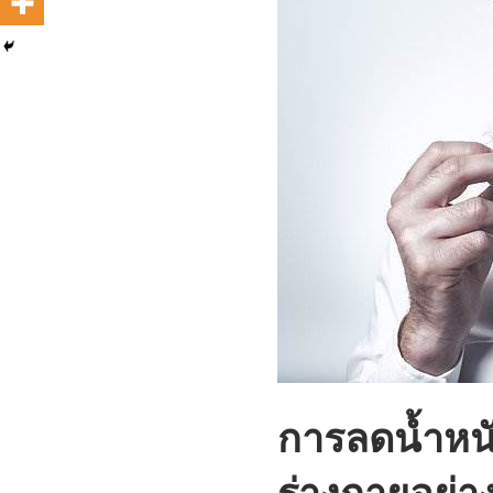
การลดน้ำหนั