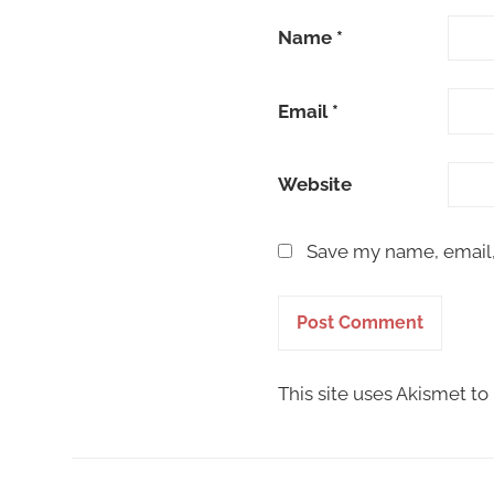
Name
*
Email
*
Website
Save my name, email, 
This site uses Akismet t