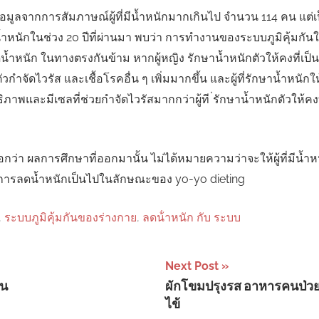
บข้อมูลจากการสัมภาษณ์ผู้ที่มีน้ำหนักมากเกินไป จำนวน 114 คน แต่เป็น
หนักในช่วง 20 ปีที่ผ่านมา พบว่า การทำงานของระบบภูมิคุ้มกั
น้ำหนัก ในทางตรงกันข้าม หากผู้หญิง รักษาน้ำหนักตัวให้คงที่เป
นตัวกำจัดไวรัส และเชื้อโรคอื่น ๆ เพิ่มมากขึ้น และผู้ที่รักษาน้ำหนักใ
ิภาพและมีเซลที่ช่วยกำจัดไวรัสมากกว่าผู้ที ่รักษาน้ำหนักตัวให้คงท
ญบอกว่า ผลการศึกษาที่ออกมานั้น ไม่ได้หมายความว่าจะให้ผู้ที่มีน้
ห้การลดน้ำหนักเป็นไปในลักษณะของ yo-yo dieting
,
ระบบภูมิคุ้มกันของร่างกาย
,
ลดน้ําหนัก กับ ระบบ
Next Post
็น
ผักโขมปรุงรส อาหารคนป่วย
ไข้