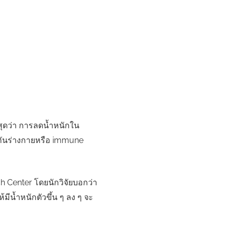
าสุดว่า การลดน้ำหนักใน
ุ้มกันร่างกายหรือ immune
ch Center โดยนักวิจัยบอกว่า
้มีน้ำหนักตัวขึ้น ๆ ลง ๆ จะ