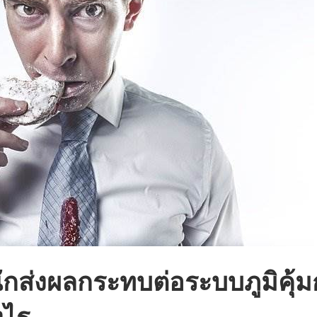
กส่งผลกระทบต่อระบบภูมิคุ้