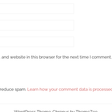
and website in this browser for the next time I comment.
o reduce spam.
Learn how your comment data is processed
WordPress Theme: Chronus by ThemeZee.