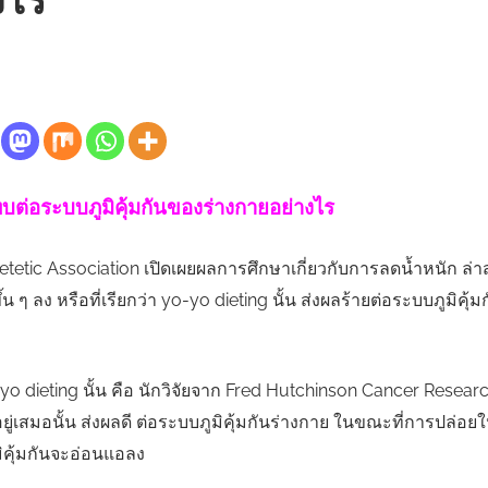
งไร
ต่อระบบภูมิคุ้มกันของร่างกายอย่างไร
etetic Association เปิดเผยผลการศึกษาเกี่ยวกับการลดน้ำหนัก ล่
้น ๆ ลง หรือที่เรียกว่า yo-yo dieting นั้น ส่งผลร้ายต่อระบบภูมิค
yo-yo dieting นั้น คือ นักวิจัยจาก Fred Hutchinson Cancer Resear
ยู่เสมอนั้น ส่งผลดี ต่อระบบภูมิคุ้มกันร่างกาย ในขณะที่การปล่อยให
มิคุ้มกันจะอ่อนแอลง