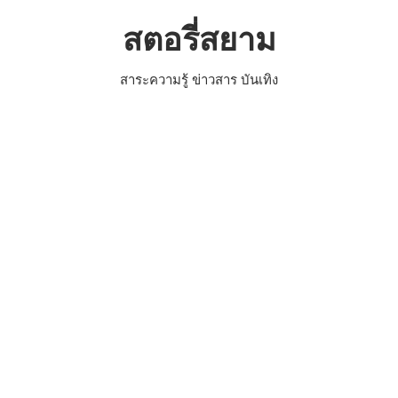
Skip
สตอรี่สยาม
to
content
สาระความรู้ ข่าวสาร บันเทิง