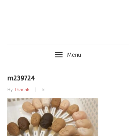
Menu
m239724
By
Thanaki
In