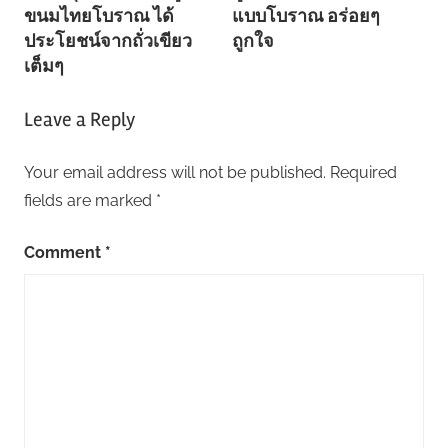
navigation
ขนมไทยโบราณ ได้
แบบโบราณ อร่อยๆ
ประโยชน์จากถั่วเขียว
ถูกใจ
เต็มๆ
Leave a Reply
Your email address will not be published.
Required
fields are marked
*
Comment
*