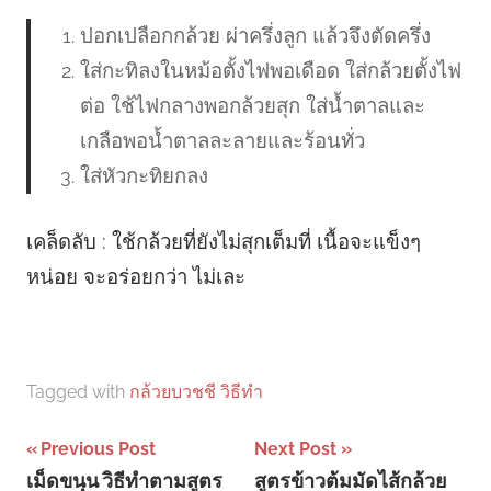
ปอกเปลือกกล้วย ผ่าครึ่งลูก แล้วจึงตัดครึ่ง
ใส่กะทิลงในหม้อตั้งไฟพอเดือด ใส่กล้วยตั้งไฟ
ต่อ ใช้ไฟกลางพอกล้วยสุก ใส่น้ำตาลและ
เกลือพอน้ำตาลละลายและร้อนทั่ว
ใส่หัวกะทิยกลง
เคล็ดลับ : ใช้กล้วยที่ยังไม่สุกเต็มที่ เนื้อจะแข็งๆ
หน่อย จะอร่อยกว่า ไม่เละ
Tagged with
กล้วยบวชชี วิธีทํา
Post
Previous Post
Next Post
เม็ดขนุน วิธีทำตามสูตร
สูตรข้าวต้มมัดไส้กล้วย