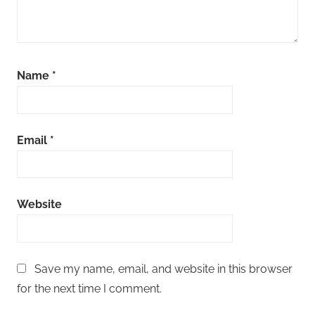
Name
*
Email
*
Website
Save my name, email, and website in this browser
for the next time I comment.