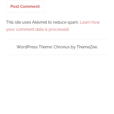
This site uses Akismet to reduce spam.
Learn how
your comment data is processed.
WordPress Theme: Chronus by ThemeZee.