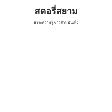
Skip
สตอรี่สยาม
to
content
สาระความรู้ ข่าวสาร บันเทิง