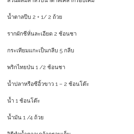
น้ำตาลปีบ 2 + 1/ 2 ถ้วย
รากผักชีหั่นละเอียด 2 ช้อนชา
กระเทียมแกะเป็นกลีบ 5 กลีบ
พริกไทยป่น 1 /2 ช้อนชา
น้ำปลาหรือซีอิ้วขาว 1 – 2 ช้อนโต๊ะ
น้ำ 1 ช้อนโต๊ะ
น้ำมัน 1 /4 ถ้วย
วิธีทำน้ำตาลเคล้ากรอบเค็ม