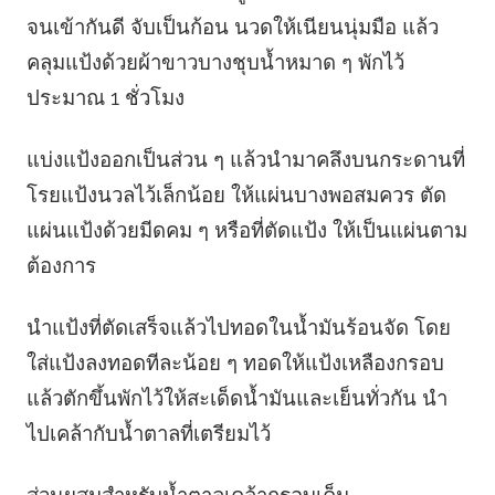
จนเข้ากันดี จับเป็นก้อน นวดให้เนียนนุ่มมือ แล้ว
คลุมแป้งด้วยผ้าขาวบางชุบน้ำหมาด ๆ พักไว้
ประมาณ 1 ชั่วโมง
แบ่งแป้งออกเป็นส่วน ๆ แล้วนำมาคลึงบนกระดานที่
โรยแป้งนวลไว้เล็กน้อย ให้แผ่นบางพอสมควร ตัด
แผ่นแป้งด้วยมีดคม ๆ หรือที่ตัดแป้ง ให้เป็นแผ่นตาม
ต้องการ
นำแป้งที่ตัดเสร็จแล้วไปทอดในน้ำมันร้อนจัด โดย
ใส่แป้งลงทอดทีละน้อย ๆ ทอดให้แป้งเหลืองกรอบ
แล้วตักขึ้นพักไว้ให้สะเด็ดน้ำมันและเย็นทั่วกัน นำ
ไปเคล้ากับน้ำตาลที่เตรียมไว้
ส่วนผสมสำหรับน้ำตาลเคล้ากรอบเค็ม