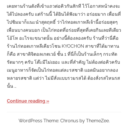
เคยทานร้านดังที่เข้าแถวต่อคิวกันสักที ไว้โอกาสหน้าคงจะ
ได้ไปลองครับ แต่ร้านนี้ ได้ยินได้ฟังมาว่า อร่อยมาก เพื่อนที่
ไปชิมมาก็แนะนำสุดฤทธิ์ ว่าไก่ทอดเกาหลีเจ้านี้อร่อยสุดๆ
เพื่อนบางคนบอก เป็นไก่ทอดที่อร่อยที่สุดที่เคยกินเลยทีเดียว
โอ้โห อะไรจะขนาดนั้น อย่างนี้ต้องลองครับ ร้านที่ว่านี่คือ
ร้านไก่ทอดเกาหลีเคียวโชน KYOCHON สาขาที่ได้มาทาน
ก็คือ สาขาดิจิตอลเกตเวย์ ชั้น 1 ที่นี่ก็เป็นร้านเล็กๆ กระทัด
รัดมากๆ ครับ โต๊ะมีไม่เยอะ และที่สำคัญ ไม่ต้องต่อคิวครับ
เมนูอาหารก็จัดเป็นไก่ทอดแต่ละรสชาติ แอดมินอยากลอง
หลายรสชาติ แต่ว่า ไม่มีสั่งแบบรวมรสได้ ต้องสั่งรสไหนรส
นั้น …
Continue reading
WordPress Theme: Chronus by ThemeZee.