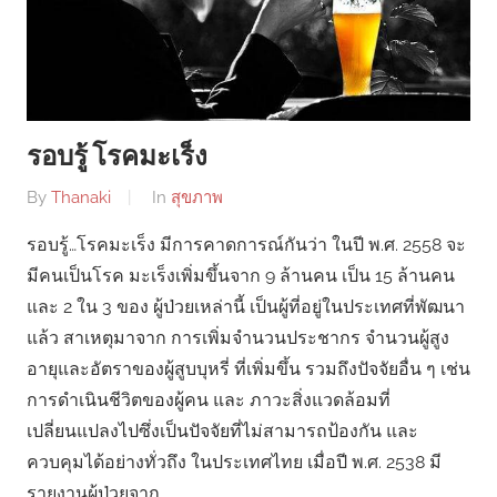
รอบรู้ โรคมะเร็ง
By
Thanaki
In
สุขภาพ
รอบรู้…โรคมะเร็ง มีการคาดการณ์กันว่า ในปี พ.ศ. 2558 จะ
มีคนเป็นโรค มะเร็งเพิ่มขึ้นจาก 9 ล้านคน เป็น 15 ล้านคน
และ 2 ใน 3 ของ ผู้ป่วยเหล่านี้ เป็นผู้ที่อยู่ในประเทศที่พัฒนา
แล้ว สาเหตุมาจาก การเพิ่มจํานวนประชากร จํานวนผู้สูง
อายุและอัตราของผู้สูบบุหรี่ ที่เพิ่มขึ้น รวมถึงปัจจัยอื่น ๆ เช่น
การดําเนินชีวิตของผู้คน และ ภาวะสิ่งแวดล้อมที่
เปลี่ยนแปลงไปซึ่งเป็นปัจจัยที่ไม่สามารถป้องกัน และ
ควบคุมได้อย่างทั่วถึง ในประเทศไทย เมื่อปี พ.ศ. 2538 มี
รายงานผู้ป่วยจาก …