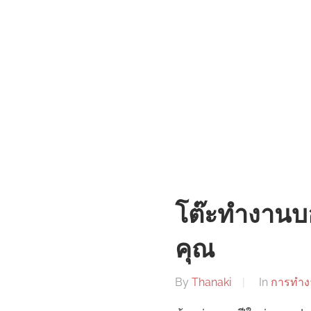
โต๊ะทำงานบอ
คุณ
By
Thanaki
In
การทำง