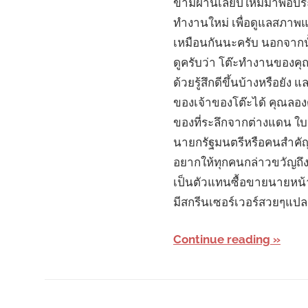
ข้ามผ่านเลยปีใหม่มาพอประม
ทำงานใหม่ เพื่อดูแลสภาพแว
เหมือนกันนะครับ นอกจากนั
ดูครับว่า โต๊ะทำงานของคุณบ
ด้วยรู้สึกดีขึ้นบ้างหรือย
ของเจ้าของโต๊ะได้ คุณลอ
ของที่ระลึกจากต่างแดน ใ
นายกรัฐมนตรีหรือคนสำคัญส
อยากให้ทุกคนกล่าวขวัญถึง
เป็นตัวแทนซื้อขายนายหน้
มีสกรีนเซอร์เวอร์สวยๆแปล
Continue reading