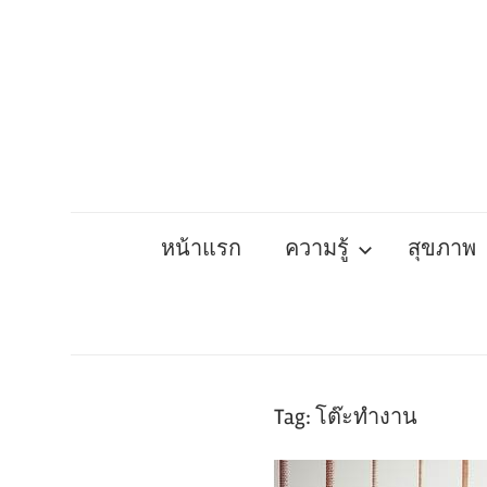
Skip
to
content
หน้าแรก
ความรู้
สุขภาพ
Tag:
โต๊ะทํางาน