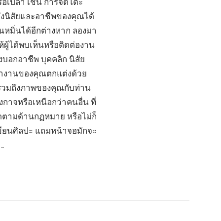
อเปล่า เช่น การจัดโต๊ะ
ถึงนิสัยและอาชีพของคุณได้
นหมิ่นได้อีกต่างหาก ลองมา
้ผู้ได้พบเห็นหรือติดต่องาน
งบอกอาชีพ บุคคลิก นิสัย
ทำงานของคุณตกแต่งด้วย
 รวมถึงภาพของคุณกับท่าน
าจหรือเหนือกว่าคนอื่น ที่
ิดตามด้านกฏหมาย หรือไม่ก็
ขียนศิลปะ แถมหน้าจอมักจะ
 …