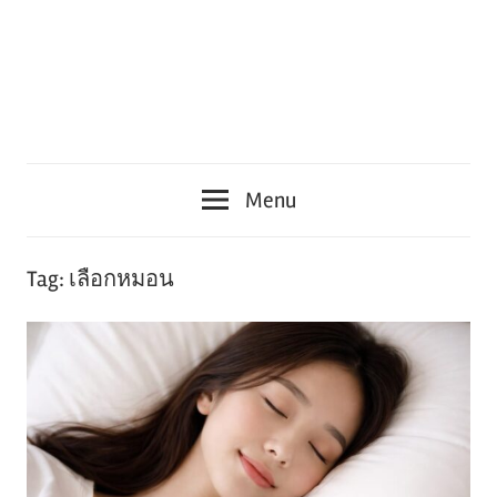
Menu
Tag:
เลือกหมอน