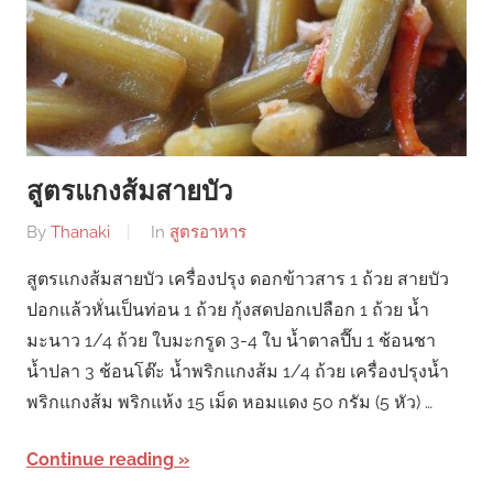
สูตรแกงส้มสายบัว
By
Thanaki
In
สูตรอาหาร
สูตรแกงส้มสายบัว เครื่องปรุง ดอกข้าวสาร 1 ถ้วย สายบัว
ปอกแล้วหั่นเป็นท่อน 1 ถ้วย กุ้งสดปอกเปลือก 1 ถ้วย น้ำ
มะนาว 1/4 ถ้วย ใบมะกรูด 3-4 ใบ น้ำตาลปี๊บ 1 ช้อนชา
น้ำปลา 3 ช้อนโต๊ะ น้ำพริกแกงส้ม 1/4 ถ้วย เครื่องปรุงน้ำ
พริกแกงส้ม พริกแห้ง 15 เม็ด หอมแดง 50 กรัม (5 หัว) …
Continue reading