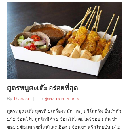
สูตรหมูสะเต๊ะ อร่อยที่สุด
By
Thanaki
In
สูตรอาหาร
,
อาหาร
สูตรหมูสะเต๊ะ สูตรที่ 1 เครื่องหมัก : หมู 1 กิโลกรัม ยี่หร่าคั่ว
1/ 2 ช้อนโต๊ะ ลูกผักชีคั่ว 2 ช้อนโต๊ะ ตะไคร้ซอย 1 ต้น ข่า
ซอย 1 ช้อนชา ขมิ้นหั่นละเอียด 1 ช้อนชา พริกไทยป่น 1/ 2