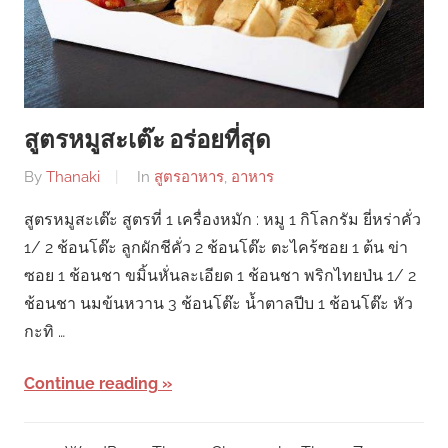
สูตรหมูสะเต๊ะ อร่อยที่สุด
By
Thanaki
In
สูตรอาหาร
,
อาหาร
สูตรหมูสะเต๊ะ สูตรที่ 1 เครื่องหมัก : หมู 1 กิโลกรัม ยี่หร่าคั่ว
1/ 2 ช้อนโต๊ะ ลูกผักชีคั่ว 2 ช้อนโต๊ะ ตะไคร้ซอย 1 ต้น ข่า
ซอย 1 ช้อนชา ขมิ้นหั่นละเอียด 1 ช้อนชา พริกไทยป่น 1/ 2
ช้อนชา นมข้นหวาน 3 ช้อนโต๊ะ น้ำตาลปีบ 1 ช้อนโต๊ะ หัว
กะทิ …
Continue reading