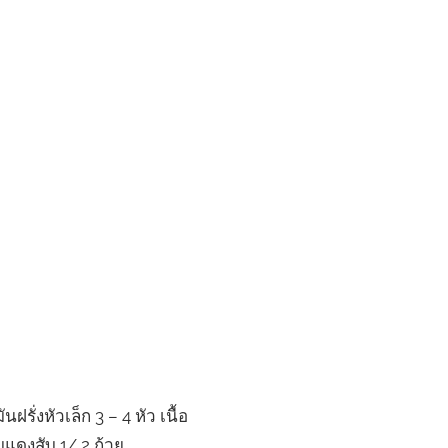
รั่งหัวเล็ก 3 – 4 หัว เนื้อ
มแดงสับ 1/ 2 ถ้วย …