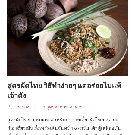
สูตรผัดไทย วิธีทำง่ายๆ แต่อร่อยไม่แพ้
เจ้าดัง
By
Thanaki
In
สูตรอาหาร
,
อาหาร
สูตรผัดไทย ส่วนผสม สำหรับทำก๋วยเตี๋ยวผัดไทย 2 จาน
ก๋วยเตี๋ยวเส้นเล็กหรือเส้นจันทร์ 150 กรัม เต้าหู้เหลืองหั่น