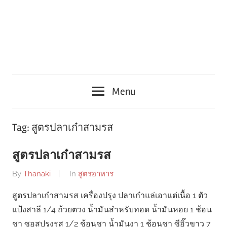
Menu
Tag:
สูตรปลาเก๋าสามรส
สูตรปลาเก๋าสามรส
By
Thanaki
In
สูตรอาหาร
สูตรปลาเก๋าสามรส เครื่องปรุง ปลาเก๋าแล่เอาแต่เนื้อ 1 ตัว
แป้งสาลี 1/4 ถ้วยตวง น้ำมันสำหรับทอด น้ำมันหอย 1 ช้อน
ชา ซอสปรุงรส 1/2 ช้อนชา น้ำมันงา 1 ช้อนชา ซีอิ๊วขาว 7