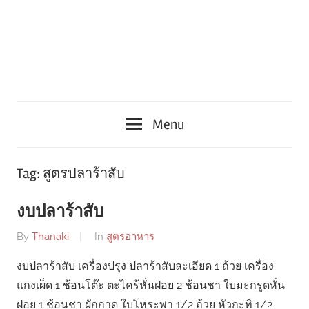
Menu
Tag:
สูตรปลาร้าสับ
งบปลาร้าสับ
By
Thanaki
In
สูตรอาหาร
งบปลาร้าสับ เครื่องปรุง ปลาร้าสับละเอียด 1 ถ้วย เครื่อง
แกงเผ็ด 1 ช้อนโต๊ะ ตะไคร้หั่นฝอย 2 ช้อนชา ใบมะกรูดหั่น
ฝอย 1 ช้อนชา ผักกาด ใบโหระพา 1/2 ถ้วย หัวกะทิ 1/2