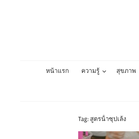
Skip
to
content
หน้าแรก
ความรู้
สุขภาพ
Tag:
สูตรน้ําซุปเล้ง