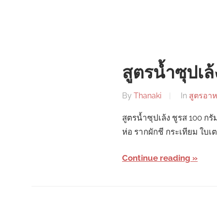
สูตรน้ำซุปเล้
By
Thanaki
In
สูตรอา
สูตรน้ำซุปเล้ง ชูรส 100 กรั
ห่อ รากผักชี กระเทียม ใบเ
Continue reading