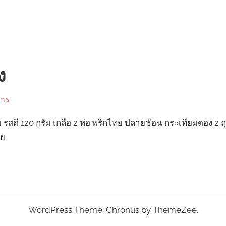
ง
หาร
ม รสดี 120 กรัม เกลือ 2 ห่อ พริกไทย ปลายช้อน กระเทียมดอง 2 ถุง
ตย
WordPress Theme: Chronus by ThemeZee.