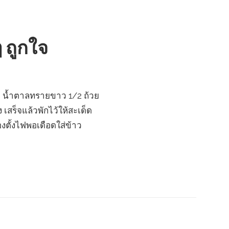
 ถูกใจ
ชา น้ำตาลทรายขาว 1/2 ถ้วย
ง เสร็จแล้วพักไว้ให้สะเด็ด
งตั้งไฟพอเดือดใส่ข้าว