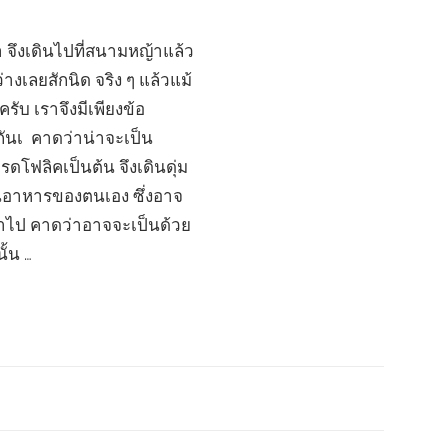
า จึงเดินไปที่สนามหญ้าแล้ว
งเลยสักนิด จริง ๆ แล้วแม้
รับ เราจึงมีเพียงข้อ
กันเ คาดว่าน่าจะเป็น
ดโฟลิคเป็นต้น จึงเดินดุ่ม
ดินอาหารของตนเอง ซึ่งอาจ
ข้าไป คาดว่าอาจจะเป็นด้วย
้น …