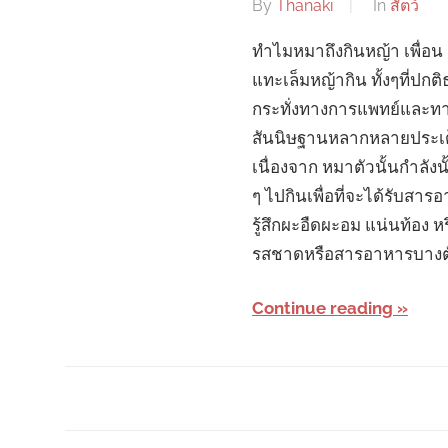
By
Thanaki
In
สัตว์
ทำไมหมาถึงกินหญ้า เพื่อน 
แทะเล็มหญ้ากิน ทั้งๆที่ปก
กระทั่งทางการแพทย์และทางผ
สันนิษฐานหลากหลายประเด็น
เนื่องจาก หมาตัวนั้นกำลัง
ๆ ไปกินเพื่อที่จะได้รับส
รู้สึกผะอืดผะอม แน่นท้อง
รสชาดหรือสารอาหารบางตัว
Continue reading