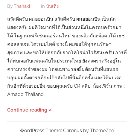
By
Thanaki
In
บันเทิง
สวัสดีครับ ผมฮยอนบิน สวัสดีครับ ผมฮยอนบิน เป็นนัก
แสดงครับ ผมดีใจมากที่ได้เป็นส่วนหนึ่งในครอบครัวอมา
โด้ ในฐานะพรีเซนเตอร์คนใหม่ ของผลิตภัณฑ์อมาโด้ เฮช-
คอลลาเจน ไตรเปปไทด์ ช่วงนี้ ผมขอให้ทุกคนรักษา
สุขภาพ และขอให้ปลอดภัยจากโคโรน่าไวรัสนะครับ การที่
ได้พบเจอกับแฟนคลับในประเทศไทย ยังคงตราตรึงอยู่ใน
ความทรงจำของผม โดยเฉพาะรอยยิ้มต้อนรับที่แสนออ
บอุ่น ผมตั้งตารอที่จะได้กลับไปที่นั่นอีกครั้ง และได้พบเจอ
กันอีกทีด้วยรอยยิ้ม ขอบคุณครับ CR คลิบ: น้องเฟิร์น ภาพ :
Amado Thailand
Continue reading
WordPress Theme: Chronus by ThemeZee.