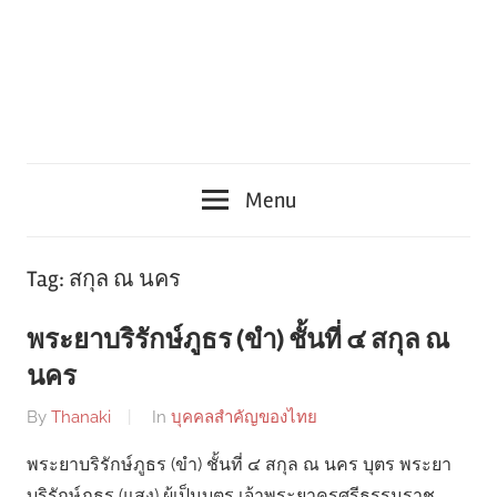
Menu
Tag:
สกุล ณ นคร
พระยาบริรักษ์ภูธร (ขํา) ชั้นที่ ๔ สกุล ณ
นคร
By
Thanaki
In
บุคคลสำคัญของไทย
พระยาบริรักษ์ภูธร (ขํา) ชั้นที่ ๔ สกุล ณ นคร บุตร พระยา
บริรักษ์ภูธร (แสง) ผู้เป็นบุตร เจ้าพระยาครศรีธรรมราช