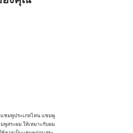
ของคุณ
กับแชมพูประเภทไหน แชมพู
แชมพูสระผม ให้เหมาะกับผม
รใช้ควรเป็นแชมพูอ่อนสระ