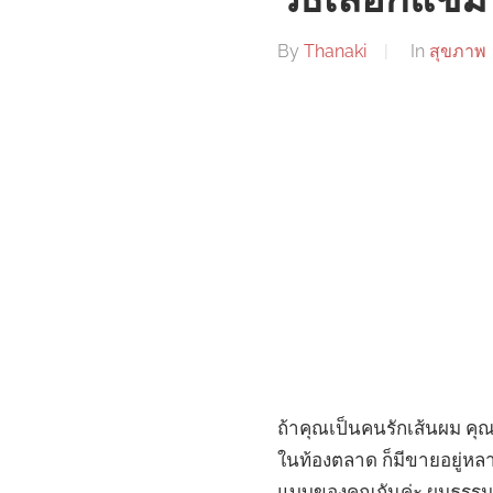
วิธีเลือกแ
By
Thanaki
In
สุขภาพ
ถ้าคุณเป็นคนรักเส้นผม ค
ในท้องตลาด ก็มีขายอยู่หล
แบบของคุณกันค่ะ ผมธรรมดา