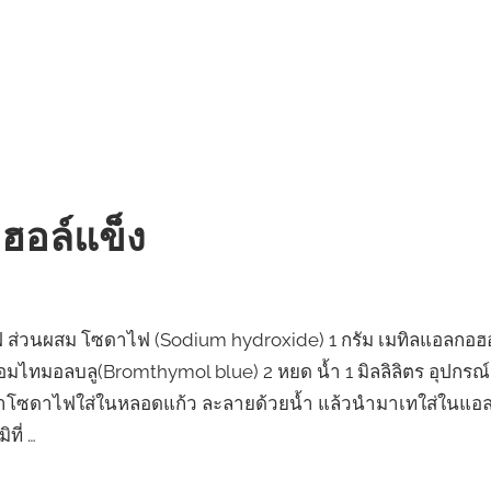
ฮอล์แข็ง
ฟ ส่วนผสม โซดาไฟ (Sodium hydroxide) 1 กรัม เมทิลแอลกอฮอล
บรอมไทมอลบลู(Bromthymol blue) 2 หยด น้ำ 1 มิลลิลิตร อุปกรณ
 1. นำโซดาไฟใส่ในหลอดแก้ว ละลายด้วยน้ำ แล้วนำมาเทใส่ในแอล
ที่ …