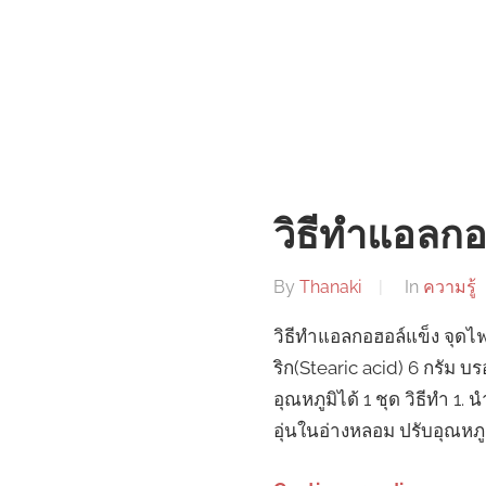
วิธีทำแอลกอ
By
Thanaki
In
ความรู้
วิธีทำแอลกอฮอล์แข็ง จุดไ
ริก(Stearic acid) 6 กรัม 
อุณหภูมิได้ 1 ชุด วิธีทำ
อุ่นในอ่างหลอม ปรับอุณหภูมิ