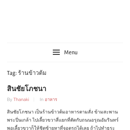
Menu
Tag:
ร้านข้าวต้ม
สินชัยโภชนา
By
Thanaki
In
อาหาร
สินชัยโภชนา เป็นร้านข้าวต้มอาหารตามสั่ง ข้ามสะพาน
พระปิ่นเกล้า ไปเลี้ยวขวาสี่แยกที่ตัดกับถนนอรุณอัมรินทร์
พอเลี้ยวขวาก็ให้ชิดซ้ายหาที่จอดรถได้เลย ถ้าไปทำธุระ