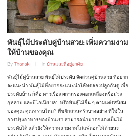
พันธุ์ไม้ประดับคู่บ้านสวย: เพิ่มความงาม
ให้บ้านของคุณ
By
Thanaki
In
บ้านและที่อยู่อาศัย
พันธุ์ไม้คู่บ้านสวย พันธุ์ไม้ประดับ จัดสวนคู่บ้านสวย ที่อยาก
จะแนะนำ พันธุ์ไม้ที่อยากจะแนะนำให้ทดลองปลูกกันดู เพื่อ
ประดับบ้าน ก็คือ ดาวเรือง ผกากรองดอกเหลืองหรือม่วง
กุหลาบ และบีโกเนีย ฯลฯ หรือพันธุ์ไม้อื่น ๆ ตามแต่รสนิยม
ของคุณ คุณทราบไหม? พืชผักสวนครัวบางอย่าง ที่ใช้ใน
การปรุงอาหารของบ้านเรา สามารถนำมาตกแต่งเป็นไม้
ประดับได้ แล้วยังให้ความสวยงามไม่แพ้ดอกไม้ด้วยนะ