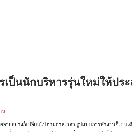
ารเป็นนักบริหารรุ่นใหม่ให้ป
าน
ิ่งหลายอย่างก็เปลี่ยนไปตามกาลเวลา รูปแบบการทำงานก็เช่นเดียว