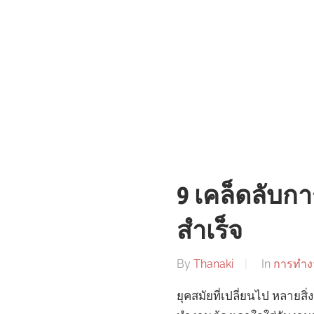
9 เคล็ดลับก
สำเร็จ
By
Thanaki
In
การทำง
ยุคสมัยที่เปลี่ยนไป หลายส