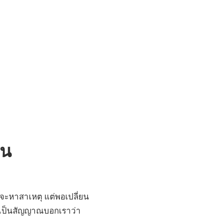
รน
จะหาสาเหตุ แต่พอเปลี่ยน
ัวเป็นสัญญาณบอกเราว่า