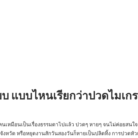
แบบ แบบไหนเรียกว่าปวดไมเก
 คนเหมือนเป็นเรื่องธรรมดาไปแล้ว ปวดๆ หายๆ จนไม่ค่อยสนใจ
ังหวัด หรือหยุดงานสักวันสองวันก็หายเป็นปลิดทิ้ง การปวดห