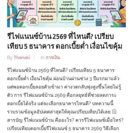
รีไฟแนนซ์บ้าน 2569 ที่ไหนดี? เปรียบ
เทียบ 5 ธนาคาร ดอกเบี้ยต่ำ เงื่อนไขคุ้ม
By
Thanaki
In
การเงิน
รีไฟแนนซ์บ้าน 2569 ที่ไหนดี? เปรียบเทียบ 5 ธนาคาร
ดอกเบี้ยต่ำ เงื่อนไขคุ้ม ผ่อนบ้านผ่านช่วง 3 ปีแรกมาแล้ว
แต่พอดอกเบี้ยลอยตัวเข้ามา ค่างวดกลับพุ่งสูงขึ้นโดยไม่รู้
ตัว การ รีไฟแนนซ์บ้าน 2569 คือกลยุทธ์ที่ช่วยลดภาระ
ดอกเบี้ยได้จริง แต่จะเลือกธนาคารไหนดี? บทความนี้
รวบรวมข้อมูลอัปเดตล่าสุดให้คุณเปรียบเทียบได้เลย
สารบัญ รีไฟแนนซ์บ้าน คืออะไร? ควรรีไฟแนนซ์เมื่อไหร่?
เปรียบเทียบดอกเบี้ยรีไฟแนนซ์ 5 ธนาคาร 2569 วิธีเลือก