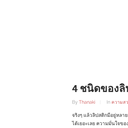
4 ชนิดของลิป
By
Thanaki
In
ความส
จริงๆ แล้วลิปสติกมีอยู่ห
ได้เยอะเลย ความมั่นใจของผู