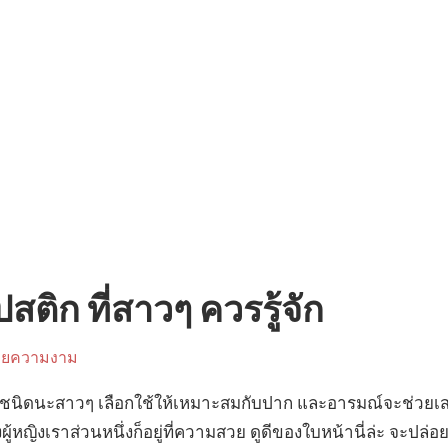
สติก ที่สาวๆ ควรรู้จัก
วยความงาม
ลายชนิดนะสาวๆ เลือกใช้ให้เหมาะสมกับปาก และอารมณ์จะช่วยเสร
้หญิงเราส่วนหนึ่งก็อยู่ที่ความสวย ดูดีของใบหน้านี่ล่ะ จะปล่อย