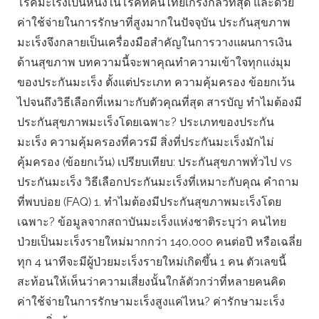
โรคมะเร็งเป็นหนึ่งในโรคที่คนไทยเกรงกลัวที่สุด และด้วย
ค่าใช้จ่ายในการรักษาที่สูงมากในปัจจุบัน ประกันสุขภาพ
มะเร็งจึงกลายเป็นเครื่องมือสำคัญในการวางแผนการเงิน
ด้านสุขภาพ บทความนี้จะพาคุณทำความเข้าใจทุกแง่มุม
ของประกันมะเร็ง ตั้งแต่ประเภท ความคุ้มครอง ข้อยกเว้น
ไปจนถึงวิธีเลือกที่เหมาะกับตัวคุณที่สุด สารบัญ ทำไมต้องมี
ประกันสุขภาพมะเร็งโดยเฉพาะ? ประเภทของประกัน
มะเร็ง ความคุ้มครองที่ควรมี สิ่งที่ประกันมะเร็งมักไม่
คุ้มครอง (ข้อยกเว้น) เปรียบเทียบ: ประกันสุขภาพทั่วไป vs
ประกันมะเร็ง วิธีเลือกประกันมะเร็งที่เหมาะกับคุณ คำถาม
ที่พบบ่อย (FAQ) 1. ทำไมต้องมีประกันสุขภาพมะเร็งโดย
เฉพาะ? ข้อมูลจากสถาบันมะเร็งแห่งชาติระบุว่า คนไทย
ป่วยเป็นมะเร็งรายใหม่มากกว่า 140,000 คนต่อปี หรือเฉลี่ย
ทุก 4 นาทีจะมีผู้ป่วยมะเร็งรายใหม่เกิดขึ้น 1 คน ตัวเลขนี้
สะท้อนให้เห็นว่าความเสี่ยงนั้นใกล้ตัวกว่าที่หลายคนคิด
ค่าใช้จ่ายในการรักษามะเร็งสูงแค่ไหน? ค่ารักษามะเร็ง