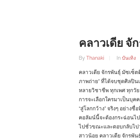
คลาวเดีย จักร
By
Thanaki
In
บันเทิง
คลาวเดีย จักรพันธุ์ มัซเซ็
ภาพถ่าย” ที่ได้จบชุดศิลปิ
หลายวิชาชีพ ทุกเพศ ทุกวัยอ
การจะเลือกใครมาเป็นบุคคลแ
“สู่โลกกว้าง” จริงๆ อย่างชื
คอลัมน์นี้จะต้องกระฉ่อนไปท
ไปชั่วขณะและตอบกลับไปว่า “
สาวน้อย คลาวเดีย จักรพันธ