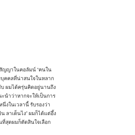
ตามสัญญาในคอลัมน์ “คนใน
กับบุคคลที่น่าสนใจในหลาก
บ ผมได้ครุ่นคิดอยู่นานถึง
ีแนะนำว่าหากจะให้เป็นการ
หนึ่งในเวลานี้ รับรองว่า
 ลาเด็นไง” ผมก็ได้แต่อึ้ง
ที่สุดผมก็ตัดสินใจเลือก