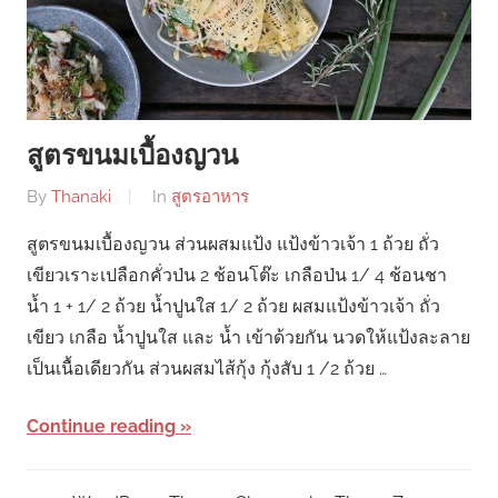
สูตรขนมเบื้องญวน
By
Thanaki
In
สูตรอาหาร
สูตรขนมเบื้องญวน ส่วนผสมแป้ง แป้งข้าวเจ้า 1 ถ้วย ถั่ว
เขียวเราะเปลือกคั่วป่น 2 ช้อนโต๊ะ เกลือป่น 1/ 4 ช้อนชา
น้ำ 1 + 1/ 2 ถ้วย น้ำปูนใส 1/ 2 ถ้วย ผสมแป้งข้าวเจ้า ถั่ว
เขียว เกลือ น้ำปูนใส และ น้ำ เข้าด้วยกัน นวดให้แป้งละลาย
เป็นเนื้อเดียวกัน ส่วนผสมไส้กุ้ง กุ้งสับ 1 /2 ถ้วย …
Continue reading