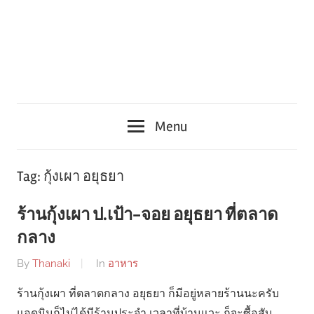
Menu
Tag:
กุ้งเผา อยุธยา
ร้านกุ้งเผา ป.เป้า-จอย อยุธยา ที่ตลาด
กลาง
By
Thanaki
In
อาหาร
ร้านกุ้งเผา ที่ตลาดกลาง อยุธยา ก็มีอยู่หลายร้านนะครับ
แอดมินก็ไม่ได้มีร้านประจำ เวลาที่บ้านแวะ ก็จะซื้อสับ