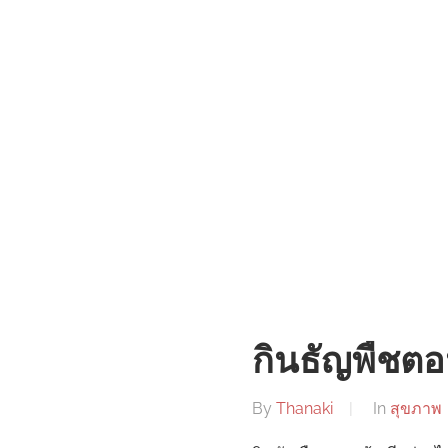
กินธัญพืชตอน
By
Thanaki
In
สุขภาพ