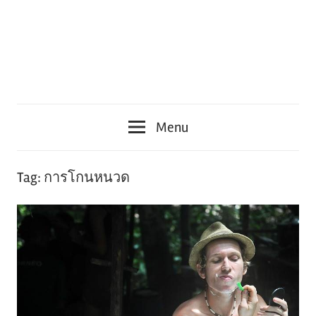
Menu
Tag:
การโกนหนวด