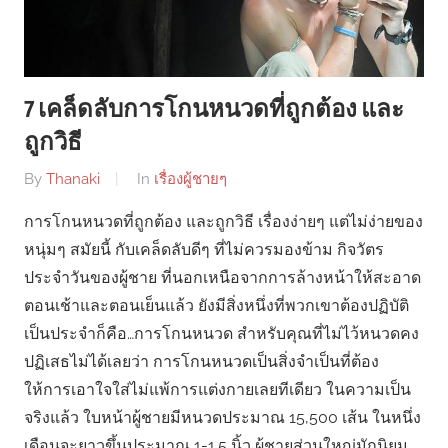
7 เคล็ดลับการโกนหนวดที่ถูกต้อง และ
ถูกวิธี
By
Thanaki
In
เรื่องผู้ชายๆ
การโกนหนวดที่ถูกต้อง และถูกวิธี เรื่องง่ายๆ แต่ไม่ง่ายของ
หนุ่มๆ สมัยนี้ กับเคล็ดลับดีๆ ที่ไม่ควรมองข้าม กิจวัตร
ประจำวันของผู้ชาย ที่นอกเหนือจากการล้างหน้าให้สะอาด
ตอนเช้าและตอนเย็นแล้ว ยังมีสิ่งหนึ่งที่พวกเขาต้องปฏิบัติ
เป็นประจำก็คือ…การโกนหนวด สำหรับคุณที่ไม่ไว้หนวดคง
ปฏิเสธไม่ได้เลยว่า การโกนหนวดเป็นสิ่งจำเป็นที่ต้อง
ให้การเอาใจใส่ไม่แพ้การแต่งกายเลยทีเดียว ในความเป็น
จริงแล้ว ใบหน้าผู้ชายมีหนวดประมาณ 15,500 เส้น ในหนึ่ง
เดือนจะยาวขึ้นประมาณ 1-1.5 นิ้ว ผู้ชายส่วนใหญ่มักนิยม