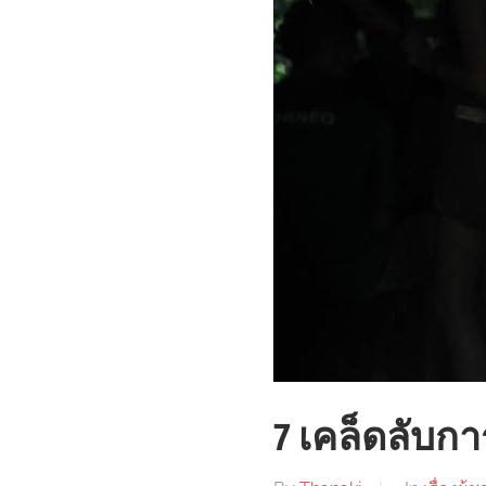
7 เคล็ดลับกา