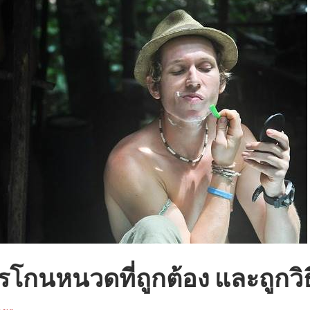
รโกนหนวดที่ถูกต้อง และถูกวิธ