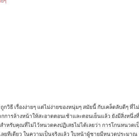
ชายๆ
วิธี เรื่องง่ายๆ แต่ไม่ง่ายของหนุ่มๆ สมัยนี้ กับเคล็ดลับดีๆ ท
ากการล้างหน้าให้สะอาดตอนเช้าและตอนเย็นแล้ว ยังมีสิ่งหนึ่งที
หรับคุณที่ไม่ไว้หนวดคงปฏิเสธไม่ได้เลยว่า การโกนหนวดเป็นส
เลยทีเดียว ในความเป็นจริงแล้ว ใบหน้าผู้ชายมีหนวดประมาณ 1