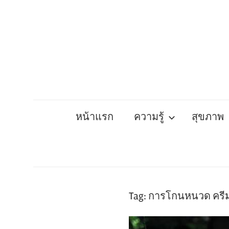
Skip
to
content
หน้าแรก
ความรู้
สุขภาพ
Tag:
การโกนหนวด ครี