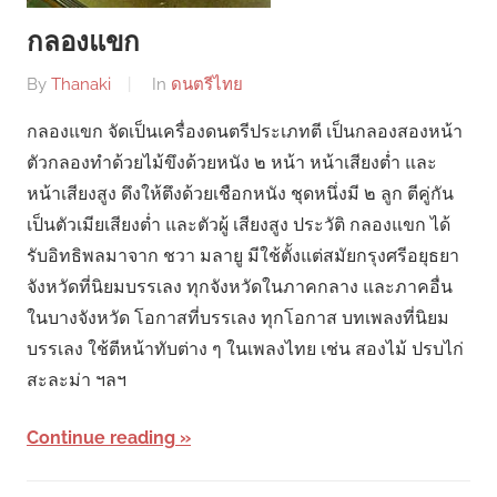
กลองแขก
By
Thanaki
In
ดนตรีไทย
กลองแขก จัดเป็นเครื่องดนตรีประเภทตี เป็นกลองสองหน้า
ตัวกลองทำด้วยไม้ขึงด้วยหนัง ๒ หน้า หน้าเสียงต่ำ และ
หน้าเสียงสูง ดึงให้ตึงด้วยเชือกหนัง ชุดหนึ่งมี ๒ ลูก ตีคู่กัน
เป็นตัวเมียเสียงต่ำ และตัวผู้ เสียงสูง ประวัติ กลองแขก ได้
รับอิทธิพลมาจาก ชวา มลายู มีใช้ตั้งแต่สมัยกรุงศรีอยุธยา
จังหวัดที่นิยมบรรเลง ทุกจังหวัดในภาคกลาง และภาคอื่น
ในบางจังหวัด โอกาสที่บรรเลง ทุกโอกาส บทเพลงที่นิยม
บรรเลง ใช้ตีหน้าทับต่าง ๆ ในเพลงไทย เช่น สองไม้ ปรบไก่
สะละม่า ฯลฯ
Continue reading