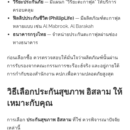
วิริยะประกันภัย
— มีแผนก “วิริยะตะกาฟุล” ให้บริการ
ครอบคลุม
ฟิลลิปประกันชีวิต (PhillipLife)
— มีผลิตภัณฑ์ตะกาฟุล
หลายแบบ เช่น Al Mabrook, Al Barakah
ธนาคารกรุงไทย
— จำหน่ายประกันตะกาฟุลผ่านช่อง
ทางธนาคาร
ก่อนเลือกซื้อ ควรตรวจสอบให้มั่นใจว่าผลิตภัณฑ์นั้นผ่าน
การรับรองจากคณะกรรมการชะรีอะฮ์จริง และอยู่ภายใต้
การกำกับของสำนักงาน คปภ.เพื่อความปลอดภัยสูงสุด
วิธีเลือกประกันสุขภาพ อิสลาม ให้
เหมาะกับคุณ
การเลือก
ประกันสุขภาพ อิสลาม
ที่ใช่ ควรพิจารณาปัจจัย
เหล่านี้