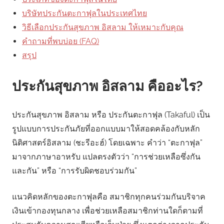
บริษัทประกันตะกาฟุลในประเทศไทย
วิธีเลือกประกันสุขภาพ อิสลาม ให้เหมาะกับคุณ
คำถามที่พบบ่อย (FAQ)
สรุป
ประกันสุขภาพ อิสลาม คืออะไร?
ประกันสุขภาพ อิสลาม หรือ ประกันตะกาฟุล (Takaful) เป็น
รูปแบบการประกันภัยที่ออกแบบมาให้สอดคล้องกับหลัก
นิติศาสตร์อิสลาม (ชะรีอะฮ์) โดยเฉพาะ คำว่า “ตะกาฟุล”
มาจากภาษาอาหรับ แปลตรงตัวว่า “การช่วยเหลือซึ่งกัน
และกัน” หรือ “การรับผิดชอบร่วมกัน”
แนวคิดหลักของตะกาฟุลคือ สมาชิกทุกคนร่วมกันบริจาค
เงินเข้ากองทุนกลาง เพื่อช่วยเหลือสมาชิกท่านใดก็ตามที่