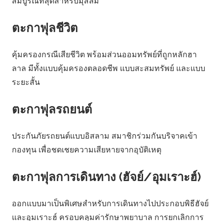
สมบูรณ์ที่สุดสำหรับมุสลิม
ตะกาฟุลชีวิต
คุ้มครองกรณีเสียชีวิต พร้อมส่วนออมทรัพย์ที่ถูกหลักฮา
ลาล มีทั้งแบบคุ้มครองตลอดชีพ แบบสะสมทรัพย์ และแบบ
ระยะสั้น
ตะกาฟุลรถยนต์
ประกันภัยรถยนต์แบบอิสลาม สมาชิกร่วมกันบริจาคเข้า
กองทุน เพื่อชดเชยความเสียหายจากอุบัติเหตุ
ตะกาฟุลการเดินทาง (ฮัจย์/อุมเราะฮ์)
ออกแบบมาเป็นพิเศษสำหรับการเดินทางไปประกอบพิธีฮัจย์
และอุมเราะฮ์ ครอบคลุมค่ารักษาพยาบาล การยกเลิกการ