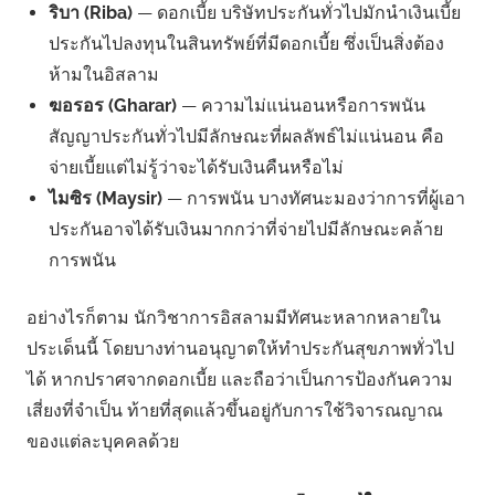
ริบา (Riba)
— ดอกเบี้ย บริษัทประกันทั่วไปมักนำเงินเบี้ย
ประกันไปลงทุนในสินทรัพย์ที่มีดอกเบี้ย ซึ่งเป็นสิ่งต้อง
ห้ามในอิสลาม
ฆอรอร (Gharar)
— ความไม่แน่นอนหรือการพนัน
สัญญาประกันทั่วไปมีลักษณะที่ผลลัพธ์ไม่แน่นอน คือ
จ่ายเบี้ยแต่ไม่รู้ว่าจะได้รับเงินคืนหรือไม่
ไมซิร (Maysir)
— การพนัน บางทัศนะมองว่าการที่ผู้เอา
ประกันอาจได้รับเงินมากกว่าที่จ่ายไปมีลักษณะคล้าย
การพนัน
อย่างไรก็ตาม นักวิชาการอิสลามมีทัศนะหลากหลายใน
ประเด็นนี้ โดยบางท่านอนุญาตให้ทำประกันสุขภาพทั่วไป
ได้ หากปราศจากดอกเบี้ย และถือว่าเป็นการป้องกันความ
เสี่ยงที่จำเป็น ท้ายที่สุดแล้วขึ้นอยู่กับการใช้วิจารณญาณ
ของแต่ละบุคคลด้วย