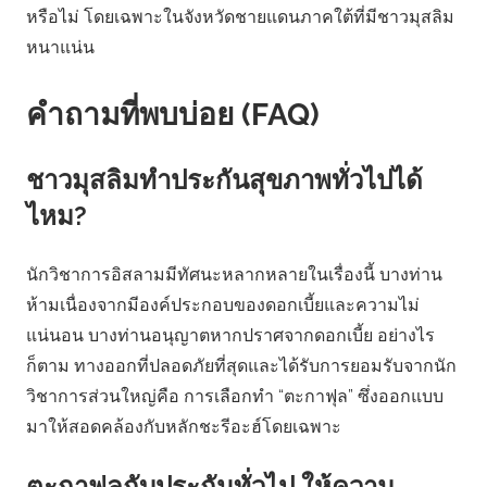
หรือไม่ โดยเฉพาะในจังหวัดชายแดนภาคใต้ที่มีชาวมุสลิม
หนาแน่น
คำถามที่พบบ่อย (FAQ)
ชาวมุสลิมทำประกันสุขภาพทั่วไปได้
ไหม?
นักวิชาการอิสลามมีทัศนะหลากหลายในเรื่องนี้ บางท่าน
ห้ามเนื่องจากมีองค์ประกอบของดอกเบี้ยและความไม่
แน่นอน บางท่านอนุญาตหากปราศจากดอกเบี้ย อย่างไร
ก็ตาม ทางออกที่ปลอดภัยที่สุดและได้รับการยอมรับจากนัก
วิชาการส่วนใหญ่คือ การเลือกทำ “ตะกาฟุล” ซึ่งออกแบบ
มาให้สอดคล้องกับหลักชะรีอะฮ์โดยเฉพาะ
ตะกาฟุลกับประกันทั่วไป ให้ความ