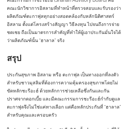
คณะกรรมการชะรีอะฮ์ (Shariah Advisory Board) คือ
คณะนักวิชาการอิสลามที่ทำหน้าที่ตรวจสอบและรับรองว่า
ผลิตภัณฑ์ตะกาฟุลทุกอย่างสอดคล้องกับหลักนิติศาสตร์
อิสลาม ตั้งแต่โครงสร้างสัญญา วิธีลงทุน ไปจนถึงการจ่าย
ชดเชย ถือเป็นมาตรการสำคัญที่ทำให้ผู้เอาประกันมั่นใจได้
ว่าผลิตภัณฑ์นั้น “ฮาลาล” จริง
สรุป
ประกันสุขภาพ อิสลาม หรือ ตะกาฟุล เป็นทางออกที่ลงตัว
สำหรับชาวมุสลิมที่ต้องการความคุ้มครองสุขภาพโดยไม่
ขัดหลักชะรีอะฮ์ ด้วยหลักการช่วยเหลือซึ่งกันและกัน
ปราศจากดอกเบี้ย และมีคณะกรรมการชะรีอะฮ์กำกับดูแล
ตะกาฟุลจึงไม่ใช่แค่ทางเลือก แต่คือหลักประกันที่ “ฮาลาล”
สำหรับคุณและครอบครัว