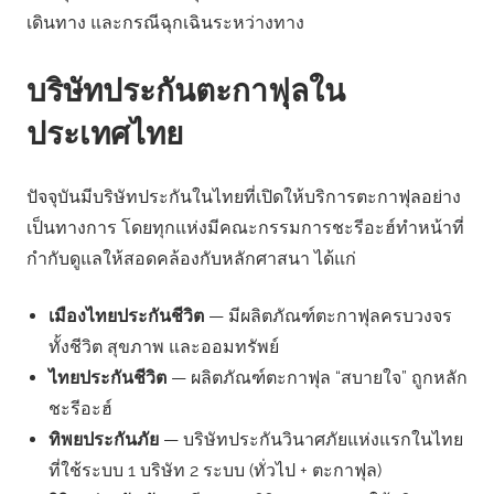
เดินทาง และกรณีฉุกเฉินระหว่างทาง
บริษัทประกันตะกาฟุลใน
ประเทศไทย
ปัจจุบันมีบริษัทประกันในไทยที่เปิดให้บริการตะกาฟุลอย่าง
เป็นทางการ โดยทุกแห่งมีคณะกรรมการชะรีอะฮ์ทำหน้าที่
กำกับดูแลให้สอดคล้องกับหลักศาสนา ได้แก่
เมืองไทยประกันชีวิต
— มีผลิตภัณฑ์ตะกาฟุลครบวงจร
ทั้งชีวิต สุขภาพ และออมทรัพย์
ไทยประกันชีวิต
— ผลิตภัณฑ์ตะกาฟุล “สบายใจ” ถูกหลัก
ชะรีอะฮ์
ทิพยประกันภัย
— บริษัทประกันวินาศภัยแห่งแรกในไทย
ที่ใช้ระบบ 1 บริษัท 2 ระบบ (ทั่วไป + ตะกาฟุล)