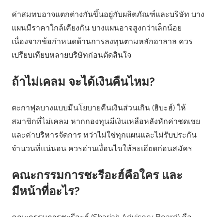
ค่าสมทบอาจแตกต่างกันขึ้นอยู่กับผลิตภัณฑ์และบริษัท บาง
แผนมีราคาใกล้เคียงกัน บางแผนอาจสูงกว่าเล็กน้อย
เนื่องจากข้อกำหนดด้านการลงทุนตามหลักฮาลาล ควร
เปรียบเทียบหลายบริษัทก่อนตัดสินใจ
ถ้าไม่เคลม จะได้เงินคืนไหม?
ตะกาฟุลบางแบบมีนโยบายคืนเงินส่วนเกิน (ฮิบะฮ์) ให้
สมาชิกที่ไม่เคลม หากกองทุนมีเงินเหลือหลังหักค่าชดเชย
และค่าบริหารจัดการ ทว่าไม่ใช่ทุกแผนและไม่รับประกัน
จำนวนที่แน่นอน ควรอ่านเงื่อนไขให้ละเอียดก่อนสมัคร
คณะกรรมการชะรีอะฮ์คือใคร และ
มีหน้าที่อะไร?