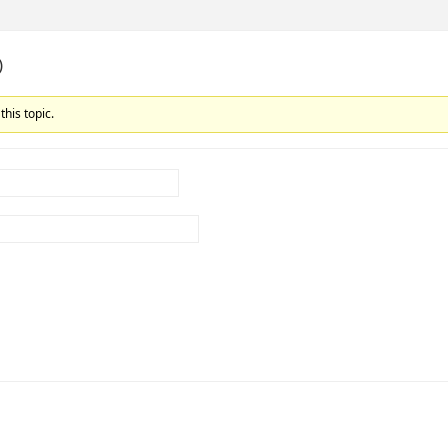
)
this topic.