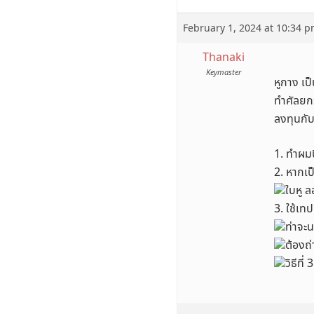
February 1, 2024 at 10:34 
Thanaki
Keymaster
หูกาง เป
ทำศัลยกร
ลงทุนกับ
1. ทำผมป
2. หากเ
ใบหู ล
3. ใช้เท
ท่าจะน
ต้องถ
วิธีที่