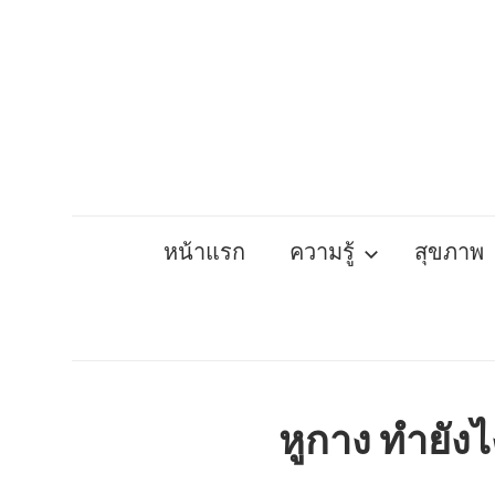
Skip
to
content
หน้าแรก
ความรู้
สุขภาพ
หูกาง ทำยังไ