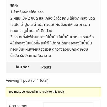
วิธีทำ
1.ล้างกุ้งฝอยให้สะอาด
2.ผสมแป้ง 2 ชนิด และเกลือเข้าด้วยกัน ใส่หัวกะทิลง นวด
ไข่เป็ด น้ำปูนใส น้ำเปล่า จนเข้ากันดีอย่าให้ใสมาก เวลา
ผสมควรดูน้ำเปล่าที่เติมด้วย
3.กระทะตั้งไฟปานกลางใส่น้ำมัน ใช้น้ำมันมากและร้อนจัด
4.ใส่กุ้งลงในแป้งที่ผสมไว้ให้เข้ากันตักหยอดลงในน้ำมัน
ทอดเป็นแผ่นพอเหลืองสวย ตักวางลงบนกระดาษซับ
น้ำมัน รับประทานกับอาจาด
Author
Posts
Viewing 1 post (of 1 total)
You must be logged in to reply to this topic.
Username: