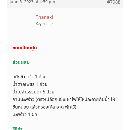
June 5, 2023 at 4:59 pm
#7988
Thanaki
Keymaster
ขนมเปียกปูน
ส่วนผสม
แป้งข้าวเจ้า 1 ถ้วย
น้ำตาลเพชร 1 ถ้วย
น้ำเปล่าธรรมดา 5 ถ้วย
กาบมะพร้าว (ตรงเปลือกแข็งเผาไฟให้ไหม้ละลายกับน้ำ ให้
ข้นหน่อย แล้วกรองให้สะอาด พักไว้)
มะพร้าว 1 ผล
วิธีทํา