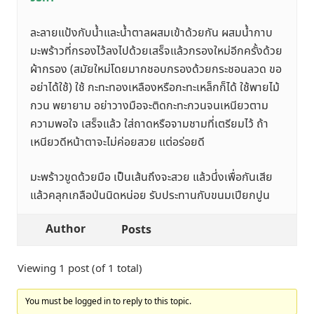
ละลายแป้งกับน้ำและน้ำตาลผสมเข้าด้วยกัน ผสมน้ำกาบ
มะพร้าวที่กรองไว้ลงไปด้วยเสร็จแล้วกรองใหม่อีกครั้งด้วย
ผ้ากรอง (สมัยใหม่โดยมากชอบกรองด้วยกระชอนลวด ขอ
อย่าได้ใช้) ใช้ กะทะทองเหลืองหรือกะทะเหล็กก็ได้ ใช้พายไม้
กวน พยายาม อย่าวางมือจะติดกะทะกวนจนเหนียวตาม
ความพอใจ เสร็จแล้ว ใส่ถาดหรือจามชามที่เตรียมไว้ ถ้า
เหนียวดีหน้าตาจะไม่ค่อยสวย แต่อร่อยดี
มะพร้าวขูดด้วยมือ เป็นเส้นถึงจะสวย แล้วนึ่งเพื่อกันเสีย
แล้วคลุกเกลือป่นนิดหน่อย รับประทานกับขนมเปียกปูน
Author
Posts
Viewing 1 post (of 1 total)
You must be logged in to reply to this topic.