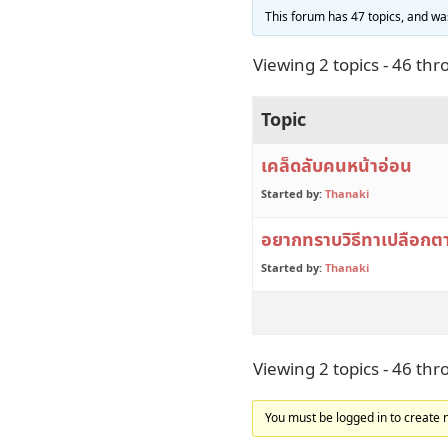
This forum has 47 topics, and w
Viewing 2 topics - 46 thr
Topic
เคล็ดลับคนหน้าอ่อน
Started by:
Thanaki
อยากทราบวิธีทาเปลือกตา
Started by:
Thanaki
Viewing 2 topics - 46 thr
You must be logged in to create 