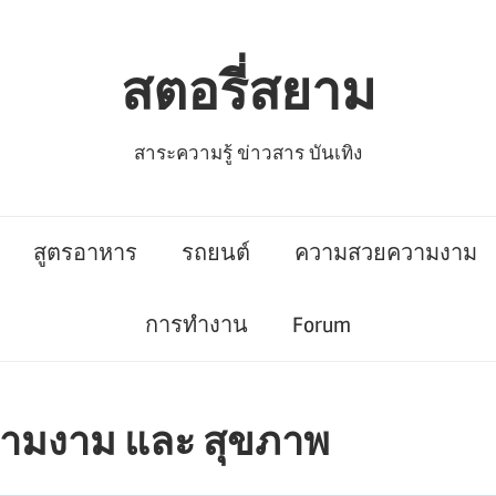
สตอรี่สยาม
สาระความรู้ ข่าวสาร บันเทิง
สูตรอาหาร
รถยนต์
ความสวยความงาม
การทำงาน
Forum
ามงาม และ สุขภาพ