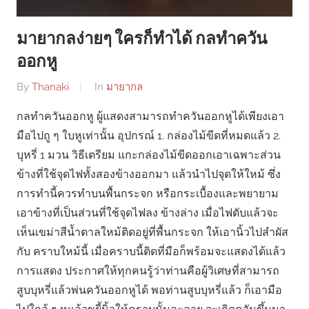
มายากลง่ายๆ ใครก็ทําได้ กลทำควัน
ออกหู
By
Thanaki
In
มายากล
กลทำควันออกหู ผู้แสดงสามารถทำควันออกหูได้เพียงเอา
มือไปถู ๆ ใบหูเท่านั้น อุปกรณ์ 1. กล่องไม้ขีดที่หมดแล้ว 2.
บุหรี่ 1 มวน วิธีเตรียม แกะกล่องไม้ขีดออกเอาเฉพาะส่วน
ข้างที่ใช้จุดไฟทั้งสองข้างออกมา แล้วนำไปจุดให้ใหม้ ซึ่ง
การทำนี้ควรทำบนพื้นกระจก หรือกระเบื้องและพยายาม
เอาข้างที่เป็นส่วนที่ใช้จุดไฟลง ข้างล่าง เมื่อไฟดับแล้วจะ
เห็นเขม่าสีน้ำตาลใหม้ติดอยู่ที่พื้นกระจก ให้เอานิ้วไปสำผัส
กับ คราบใหม้นี้ เมื่อคราบนี้ติดที่มือก็พร้อมจะแสดงได้แล้ว
การแสดง ประกาศให้ทุกคนรู้ว่าท่านคือผู้วิเศษที่สามารถ
สูบบุหรี่แล้วพ่นควันออกหูได้ พอท่านสูบบุหรี่แล้ว ก็เอามือ