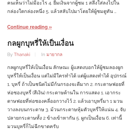
คนเห็นว่าไม่มีอะไร 4. ยืมเงินจากผู้ชม 1 สลึงใส่ลงไปใน
กล่องใดกล่องหนึ่ง 5. แล้วสลับไปมาโดยให้ผู้ชมดูทัน …
Continue reading
กลผูกบุหรี่ให้เป็นเงื่อน
By
Thanaki
In
มายากล
กลผูกบุหรี่ให้เป็นเงื่อน ลักษณะ ผู้แสดงบอกให้ผู้ชมลองผูก
บุหรี่ให้เป็นเงื่อน แต่ไม่มีใครทำได้ แต่ผู้แสดงทำได้ อุปกรณ์
1. บุหรี่ ถ้าเป็นชนิดไม่มีก้นกรองจะดีมาก 2. กระดาษฟอยที่
ห่อซองบุหรี่ (สีเงิน) กระดาษด้านใน การแสดง 1. เอากระ
ดาษฟอยที่ห่อซองคลี่ออกวางไว้ 2. แล้วเอาบุหรี่มา 1 มวน
วางลงบนกระดาษ 3. ม้วนกระดาษหุ้มตัวบุหรี่ให้แน่น 4. จับ
ปลายกระดาษทั้ง 2 ข้างเข้าหากัน 5. ผูกเป็นเงื่อน 6. เท่านี้
มวนบุหรี่ก็ไม่ฉีกขาดครับ