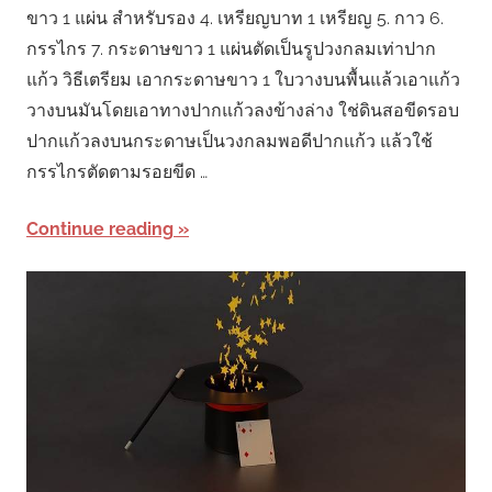
ขาว 1 แผ่น สำหรับรอง 4. เหรียญบาท 1 เหรียญ 5. กาว 6.
กรรไกร 7. กระดาษขาว 1 แผ่นตัดเป็นรูปวงกลมเท่าปาก
แก้ว วิธีเตรียม เอากระดาษขาว 1 ใบวางบนพื้นแล้วเอาแก้ว
วางบนมันโดยเอาทางปากแก้วลงข้างล่าง ใช่ดินสอขีดรอบ
ปากแก้วลงบนกระดาษเป็นวงกลมพอดีปากแก้ว แล้วใช้
กรรไกรตัดตามรอยขีด …
Continue reading