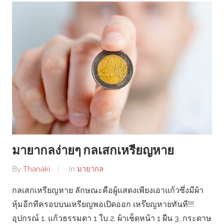
มายากลง่ายๆ กลเสกเหรียญหาย
By
Thanaki
In
มายากล
กลเสกเหรียญหาย ลักษณะคือผู้แสดงเพียงเอาแก้วซึ่งมีผ้า
หุ้มอีกทีครอบบนเหรียญพอเปิดออก เหร๊ยญหายทันที!!!
อุปกรณ์ 1. แก้วธรรมดา 1 ใบ 2. ผ้าเช็ดหน้า 1 ผืน 3. กระดาษ