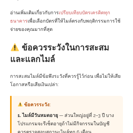
อ่านเพิ่มเติมเกี่ยวกับการ
เปรียบเทียบบัตรเครดิตทุก
ธนาคาร
เพื่อเลือกบัตรที่ให้ไมล์ตรงกับพฤติกรรมการใช้
จ่ายของคุณมากที่สุด
ข้อควรระวังในการสะสม
และแลกไมล์
การสะสมไมล์มีข้อพึงระวังที่ควรรู้ไว้ก่อน เพื่อไม่ให้เสีย
โอกาสหรือเสียเงินเปล่า:
ข้อควรระวัง:
1. ไมล์มีวันหมดอายุ
— ส่วนใหญ่อยู่ที่ 2–3 ปี บาง
โปรแกรมจะรีเซ็ตอายุถ้าไม่มีกิจกรรมในบัญชี
ควรตรวจสอบสถานะไมล์ทุก 6 เดือน