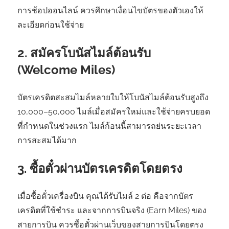
การช้อปออนไลน์ ควรศึกษาเงื่อนไขบัตรของตัวเองให้
ละเอียดก่อนใช้จ่าย
2. สมัครโบนัสไมล์ต้อนรับ
(Welcome Miles)
บัตรเครดิตสะสมไมล์หลายใบให้โบนัสไมล์ต้อนรับสูงถึง
10,000–50,000 ไมล์เมื่อสมัครใหม่และใช้จ่ายครบยอด
ที่กำหนดในช่วงแรก ไมล์ก้อนนี้สามารถย่นระยะเวลา
การสะสมได้มาก
3. ซื้อตั๋วผ่านบัตรเครดิตโดยตรง
เมื่อซื้อตั๋วเครื่องบิน คุณได้รับไมล์ 2 ต่อ คือจากบัตร
เครดิตที่ใช้ชำระ และจากการบินจริง (Earn Miles) ของ
สายการบิน ควรซื้อตั๋วผ่านเว็บของสายการบินโดยตรง