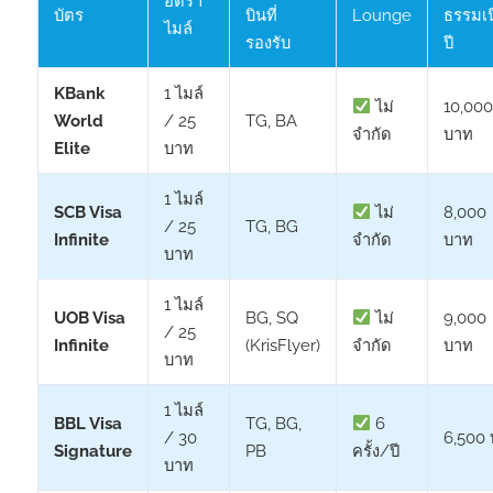
อัตรา
บัตร
บินที่
Lounge
ธรรมเ
ไมล์
รองรับ
ปี
KBank
1 ไมล์
ไม่
10,000
World
/ 25
TG, BA
จำกัด
บาท
Elite
บาท
1 ไมล์
SCB Visa
ไม่
8,000
/ 25
TG, BG
Infinite
จำกัด
บาท
บาท
1 ไมล์
UOB Visa
BG, SQ
ไม่
9,000
/ 25
Infinite
(KrisFlyer)
จำกัด
บาท
บาท
1 ไมล์
BBL Visa
TG, BG,
6
/ 30
6,500
Signature
PB
ครั้ง/ปี
บาท