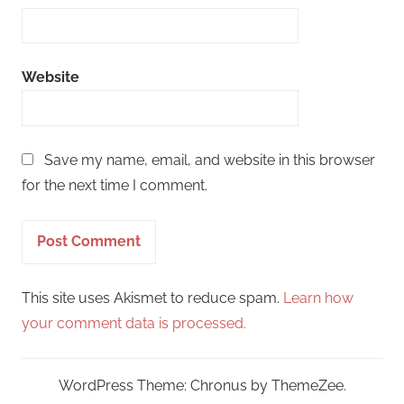
Website
Save my name, email, and website in this browser
for the next time I comment.
This site uses Akismet to reduce spam.
Learn how
your comment data is processed.
WordPress Theme: Chronus by ThemeZee.