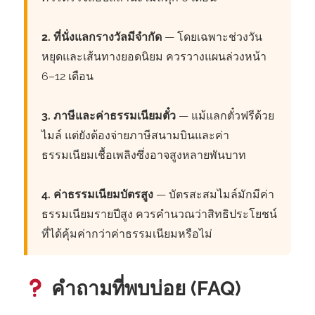
2. ที่นั่งแลกรางวัลมีจำกัด
— โดยเฉพาะช่วงวัน
หยุดและเส้นทางยอดนิยม ควรวางแผนล่วงหน้า
6–12 เดือน
3. ภาษีและค่าธรรมเนียมตั๋ว
— แม้แลกตั๋วฟรีด้วย
ไมล์ แต่ยังต้องจ่ายภาษีสนามบินและค่า
ธรรมเนียมเชื้อเพลิงซึ่งอาจสูงหลายพันบาท
4. ค่าธรรมเนียมบัตรสูง
— บัตรสะสมไมล์มักมีค่า
ธรรมเนียมรายปีสูง ควรคำนวณว่าสิทธิประโยชน์
ที่ได้คุ้มค่ากว่าค่าธรรมเนียมหรือไม่
คำถามที่พบบ่อย (FAQ)