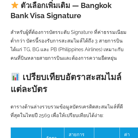
ตัวเลือกเพิ่มเติม — Bangkok
Bank Visa Signature
สำหรับผู้ที่ต้องการบัตรระดับ Signature ที่ค่าธรรมเนียม
ต่ำกว่า บัตรนี้รองรับการสะสมไมล์ได้ถึง 3 สายการบิน
ได้แก่ TG, BG และ PB (Philippines Airlines) เหมาะกับ
คนที่บินหลายสายการบินและต้องการความยืดหยุ่น
เปรียบเทียบอัตราสะสมไมล์
แต่ละบัตร
ตารางด้านล่างรวบรวมข้อมูลบัตรเครดิตสะสมไมล์ที่ดี
ที่สุดในไทยปี 2569 เพื่อให้เปรียบเทียบได้ง่าย:
สายการ
ค่า