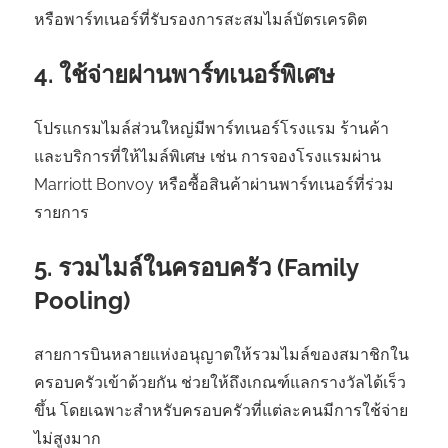
หรือพาร์ทเนอร์ที่รับรองการสะสมไมล์บัตรเครดิต
4. ใช้จ่ายผ่านพาร์ทเนอร์พิเศษ
โปรแกรมไมล์ส่วนใหญ่มีพาร์ทเนอร์โรงแรม ร้านค้า
และบริการที่ให้ไมล์พิเศษ เช่น การจองโรงแรมผ่าน
Marriott Bonvoy หรือซื้อสินค้าผ่านพาร์ทเนอร์ที่ร่วม
รายการ
5. รวมไมล์ในครอบครัว (Family
Pooling)
สายการบินหลายแห่งอนุญาตให้รวมไมล์ของสมาชิกใน
ครอบครัวเข้าด้วยกัน ช่วยให้ถึงเกณฑ์แลกรางวัลได้เร็ว
ขึ้น โดยเฉพาะสำหรับครอบครัวที่แต่ละคนมีการใช้จ่าย
ไม่สูงมาก