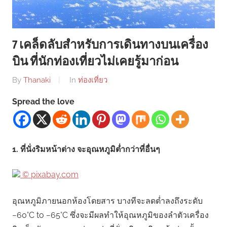
7 เคล็ดลับสำหรับการเดินทางบนเครื่อง
บิน ที่นักท่องเที่ยวไม่เคยรู้มาก่อน
By
Thanaki
In
ท่องเที่ยว
Spread the love
1. ที่นั่งริมหน้าต่าง จะอุณหภูมิต่ำกว่าที่อื่นๆ
© pixabay.com
อุณหภูมิภายนอกห้องโดยสาร บางทีจะลดต่ำลงถึงระดับ
−60°С to −65°С ซึ่งจะมีผลทำให้อุณหภูมิของลำตัวเครื่อง