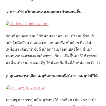
6. อย่าเป่าลมใส่หมอนรองคอแบบเป่าลมจนเต็ม
© depositphotos.com
ก่อนที่คุณจะเป่าลมใส่หมอนรองคอแบบเป่าลมแล้วล่ะก็
อย่าลืมนึกถึงความกดอากาศบนเครื่องบินด้วย ที่จะไม่
เหมือนระดับปกติ ซึ่งถ้าเกิดการเปลี่ยนแปลงใดๆ ขึ้นมา
หมอนรองคอของคุณก็อาจจะเกิดระเบิดขึ้นมาก็ได้ เพราะ
ฉะนั้น เป่าลมอย่างพอดีๆ ให้มันเหลือพื้นที่สักหน่อยจะดีกว่า
7. คุณสามารถเลือกเมนูพิเศษนอกเหนือไปจากเมนูปกติได้
© crazy-traveller.ru
หลายๆ สายการบินมีเมนูพิเศษให้เราเลือก เช่น อาหารมัง