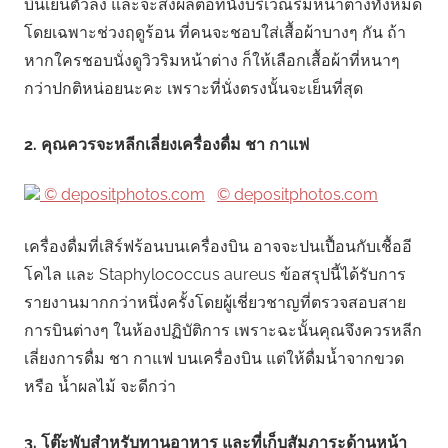
บินเย็นตัวลง และจะส่งผลต่อที่นั่งบริเวณริมหน้าต่างทั้งหมด
โดยเฉพาะช่วงฤดูร้อน ที่คนจะชอบใส่เสื้อผ้าบางๆ กัน ถ้า
หากใครชอบนั่งดูวิวริมหน้าต่าง ก็ให้เลือกเสื้อผ้าที่หนาๆ
กว่าปกติหน่อยนะคะ เพราะที่นั่งตรงนั้นจะเย็นที่สุด
2. คุณควรจะหลีกเลี่ยงเครื่องดื่ม ชา กาแฟ
© depositphotos.com
© depositphotos.com
เครื่องดื่มที่เสิร์ฟร้อนบนเครื่องบิน อาจจะปนเปื้อนกับเชื้ออี
โคไล และ Staphylococcus aureus
ข้อสรุปนี้ได้รับการ
รายงานมากกว่าหนึ่งครั้งโดยผู้เชี่ยวชาญที่ตรวจสอบสาย
การบินต่างๆ ในห้องปฏิบัติการ เพราะฉะนั้นคุณจึงควรหลีก
เลี่ยงการดื่ม ชา กาแฟ บนเครื่องบิน แต่ให้ดื่มน้ำจากขวด
หรือ น้ำผลไม้ จะดีกว่า
3. โต๊ะพับสำหรับทานอาหาร และที่เก็บสัมภาระด้านหน้า