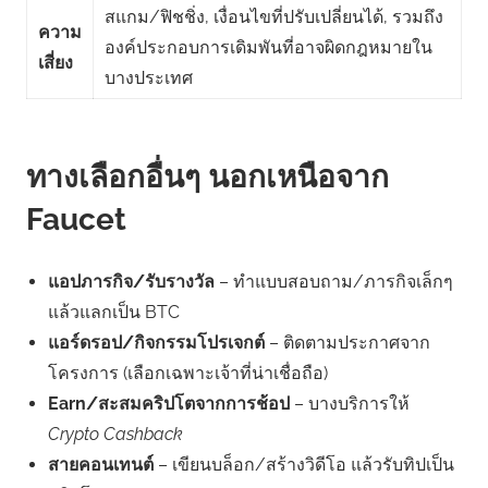
สแกม/ฟิชชิ่ง, เงื่อนไขที่ปรับเปลี่ยนได้, รวมถึง
ความ
องค์ประกอบการเดิมพันที่อาจผิดกฎหมายใน
เสี่ยง
บางประเทศ
ทางเลือกอื่นๆ นอกเหนือจาก
Faucet
แอปภารกิจ/รับรางวัล
– ทำแบบสอบถาม/ภารกิจเล็กๆ
แล้วแลกเป็น BTC
แอร์ดรอป/กิจกรรมโปรเจกต์
– ติดตามประกาศจาก
โครงการ (เลือกเฉพาะเจ้าที่น่าเชื่อถือ)
Earn/สะสมคริปโตจากการช้อป
– บางบริการให้
Crypto Cashback
สายคอนเทนต์
– เขียนบล็อก/สร้างวิดีโอ แล้วรับทิปเป็น