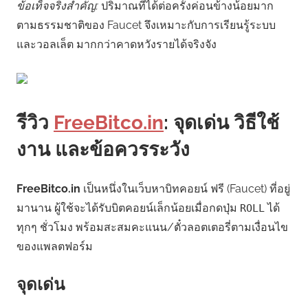
ข้อเท็จจริงสำคัญ:
ปริมาณที่ได้ต่อครั้งค่อนข้างน้อยมาก
ตามธรรมชาติของ Faucet จึงเหมาะกับการเรียนรู้ระบบ
และวอลเล็ต มากกว่าคาดหวังรายได้จริงจัง
รีวิว
FreeBitco.in
: จุดเด่น วิธีใช้
งาน และข้อควรระวัง
FreeBitco.in
เป็นหนึ่งในเว็บหาบิทคอยน์ ฟรี (Faucet) ที่อยู่
มานาน ผู้ใช้จะได้รับบิตคอยน์เล็กน้อยเมื่อกดปุ่ม
ได้
ROLL
ทุกๆ ชั่วโมง พร้อมสะสมคะแนน/ตั๋วลอตเตอรี่ตามเงื่อนไข
ของแพลตฟอร์ม
จุดเด่น