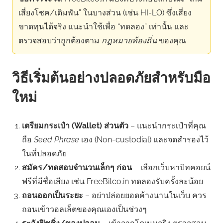
เสี่ยงโชค/เดิมพัน” ในบางส่วน (เช่น HI-LO) ซึ่งเสี่ยง
ขาดทุนได้จริง แนะนำใช้เพื่อ “ทดลอง” เท่านั้น และ
ตรวจสอบว่าถูกต้องตาม
กฎหมายท้องถิ่น
ของคุณ
วิธีเริ่มต้นอย่างปลอดภัยสำหรับมือ
ใหม่
เตรียมกระเป๋า (Wallet) ส่วนตัว
– แนะนำกระเป๋าที่คุณ
ถือ
Seed Phrase
เอง (Non-custodial) และจดสำรองไว้
ในที่ปลอดภัย
สมัคร/ทดสอบจำนวนเล็กๆ ก่อน
– เลือกเว็บหาบิทคอยน์
ฟรีที่มีชื่อเสียง เช่น FreeBitco.in ทดลองรับครั้งละน้อย
ถอนออกเป็นระยะ
– อย่าปล่อยยอดค้างนานในเว็บ ควร
ถอนเข้าวอลเล็ตของคุณเองเป็นช่วงๆ