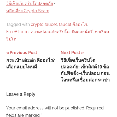
วิธีเช็คเว็บคริปโตปลอดภัย
•
หลีกเลี่ยง Crypto Scam
Tagged with
crypto faucet
,
faucet คืออะไร
,
FreeBitco.in
,
ความปลอดภัยคริปโต
,
บิตคอยน์ฟรี
,
หาเงินค
ริปโต
Post
Previous Post
Next Post
กระเป๋า Bitcoin คืออะไร?
วิธีเช็คเว็บคริปโต
navigation
เลือกแบบไหนดี
ปลอดภัย: เช็กลิสต์ 10 ข้อ
กันฟิชชิ่ง-เว็บปลอม ก่อน
โอนหรือเชื่อมต่อกระเป๋า
Leave a Reply
Your email address will not be published.
Required
fields are marked
*