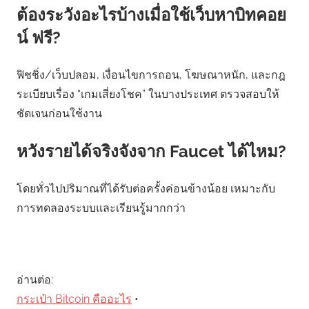
ต้องระวังอะไรบ้างเมื่อใช้เว็บหาบิทคอย
น์ ฟรี?
ฟิชชิ่ง/เว็บปลอม, เงื่อนไขการถอน, โฆษณาหนัก, และกฎ
ระเบียบเรื่อง “เกมเสี่ยงโชค” ในบางประเทศ ตรวจสอบให้
ชัดเจนก่อนใช้งาน
หวังรายได้จริงจังจาก Faucet ได้ไหม?
โดยทั่วไปปริมาณที่ได้รับต่อครั้งค่อนข้างน้อย เหมาะกับ
การทดลองระบบและเรียนรู้มากกว่า
อ่านต่อ:
กระเป๋า Bitcoin คืออะไร
•