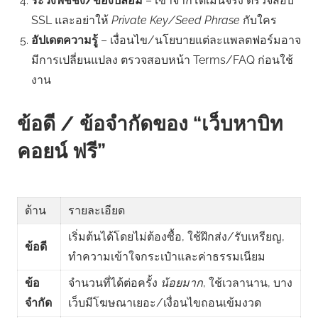
ระวังฟิชชิ่ง/ของปลอม
– เข้าจากโดเมนจริง ตรวจสอบ
SSL และอย่าให้
Private Key/Seed Phrase
กับใคร
อัปเดตความรู้
– เงื่อนไข/นโยบายแต่ละแพลตฟอร์มอาจ
มีการเปลี่ยนแปลง ตรวจสอบหน้า Terms/FAQ ก่อนใช้
งาน
ข้อดี / ข้อจำกัดของ “เว็บหาบิท
คอยน์ ฟรี”
ด้าน
รายละเอียด
เริ่มต้นได้โดยไม่ต้องซื้อ, ใช้ฝึกส่ง/รับเหรียญ,
ข้อดี
ทำความเข้าใจกระเป๋าและค่าธรรมเนียม
ข้อ
จำนวนที่ได้ต่อครั้ง
น้อยมาก
, ใช้เวลานาน, บาง
จำกัด
เว็บมีโฆษณาเยอะ/เงื่อนไขถอนเข้มงวด