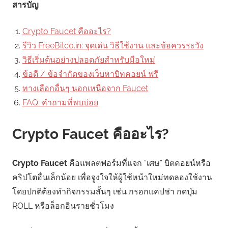
สารบัญ
Crypto Faucet คืออะไร?
รีวิว FreeBitco.in: จุดเด่น วิธีใช้งาน และข้อควรระวัง
วิธีเริ่มต้นอย่างปลอดภัยสำหรับมือใหม่
ข้อดี / ข้อจำกัดของเว็บหาบิทคอยน์ ฟรี
ทางเลือกอื่นๆ นอกเหนือจาก Faucet
FAQ: คำถามที่พบบ่อย
Crypto Faucet คืออะไร?
Crypto Faucet
คือแพลตฟอร์มที่แจก “เศษ” บิตคอยน์หรือ
คริปโตอื่นเล็กน้อย เพื่อจูงใจให้ผู้ใช้หน้าใหม่ทดลองใช้งาน
โดยปกติต้องทำกิจกรรมสั้นๆ เช่น กรอกแคปช่า กดปุ่ม
ROLL หรือล็อกอินรายชั่วโมง