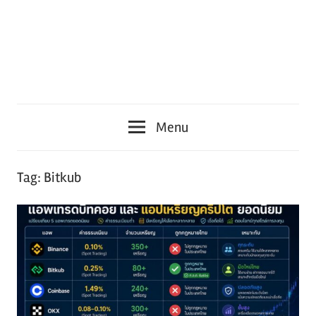
Menu
Tag:
Bitkub