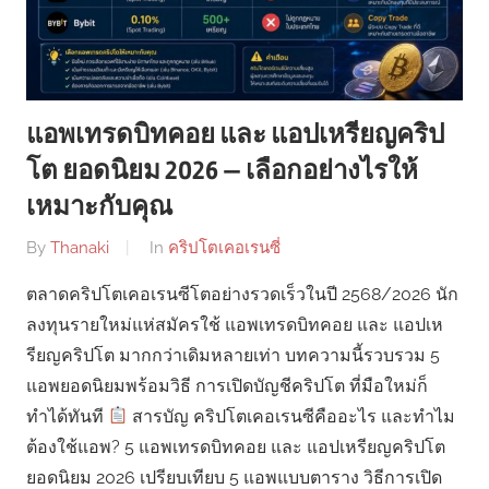
แอพเทรดบิทคอย และ แอปเหรียญคริป
โต ยอดนิยม 2026 — เลือกอย่างไรให้
เหมาะกับคุณ
By
Thanaki
In
คริปโตเคอเรนซี่
ตลาดคริปโตเคอเรนซีโตอย่างรวดเร็วในปี 2568/2026 นัก
ลงทุนรายใหม่แห่สมัครใช้ แอพเทรดบิทคอย และ แอปเห
รียญคริปโต มากกว่าเดิมหลายเท่า บทความนี้รวบรวม 5
แอพยอดนิยมพร้อมวิธี การเปิดบัญชีคริปโต ที่มือใหม่ก็
ทำได้ทันที
สารบัญ คริปโตเคอเรนซีคืออะไร และทำไม
ต้องใช้แอพ? 5 แอพเทรดบิทคอย และ แอปเหรียญคริปโต
ยอดนิยม 2026 เปรียบเทียบ 5 แอพแบบตาราง วิธีการเปิด