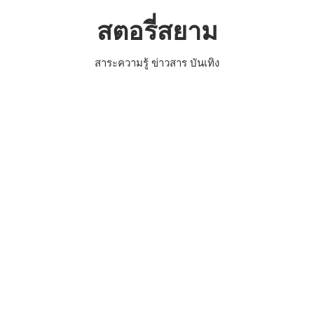
Skip
สตอรี่สยาม
to
content
สาระความรู้ ข่าวสาร บันเทิง